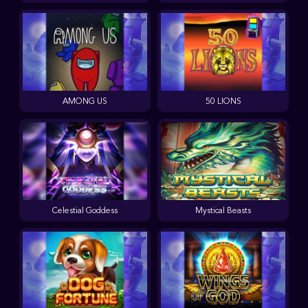
AMONG US
50 LIONS
Celestial Goddess
Mystical Beasts