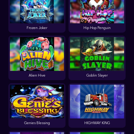
Frozen Joker
Hip Hop Penguin
Alien Hive
Goblin Slayer
Genies Blessing
HIGHWAY KING