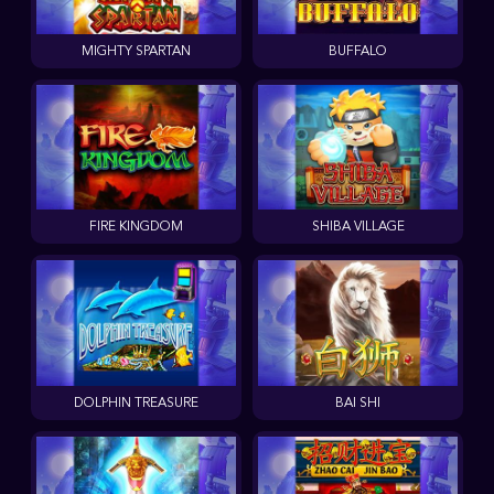
MIGHTY SPARTAN
BUFFALO
FIRE KINGDOM
SHIBA VILLAGE
DOLPHIN TREASURE
BAI SHI