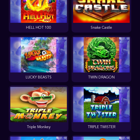
HELL HOT 100
Snake Castle
LUCKY BEASTS
TWIN DRAGON
Triple Monkey
TRIPLE TWISTER