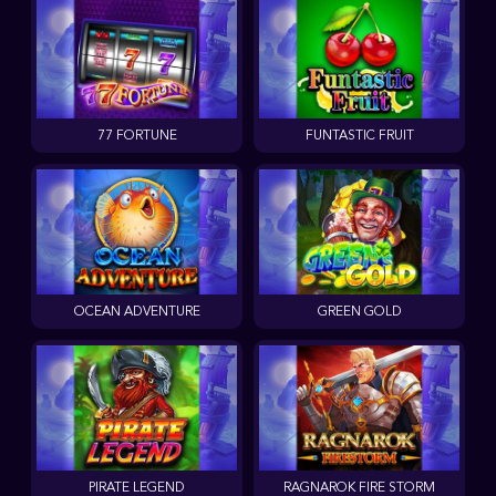
77 FORTUNE
FUNTASTIC FRUIT
OCEAN ADVENTURE
GREEN GOLD
PIRATE LEGEND
RAGNAROK FIRE STORM