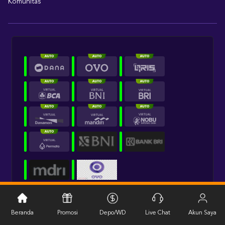
Komunitas
* Selama bank maintenance dan bank offline deposit dan
penarikan tidak dapat diproses
Beranda
Promosi
Depo/WD
Live Chat
Akun Saya