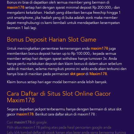
Bonus ini bisa di dapatkan oleh semua member yang bermain di
maxim178
setiap hari dengan syarat minimal deposit Rp 200.000,- dan
mengalami kekalahan. Hadiah yang diberikan berupa freechip hingga 1
unit smartphone, jika hadiah yang di buka adalah zonk maka member
dapat menghubungi cs kami kembali untuk mendapatkan kesempatan
bermain 1 kali lagi.
Bonus Deposit Harian Slot Game
Untuk meningkatkan persentase kemenangan anda
maxim178
juga
memberikan bonus deposit harian up to Rp 100.000,- kepada semua
member setiap hari dengan syarat withdraw hanya turnover 3x. Anda
hanya perlu melakukan deposit dan klaim bonus di dalam akun sebelum
saldo di mainkan, selama mengikuti promo ini saldo anda akan terkunci dan
hanya bisa di mainkan pada permainan
slot gacor
di
Maxim178
.
Klaim bonus setiap hari agar modal bermain anda lebih banyak.
Cara Daftar di Situs Slot Online Gacor
Maxim178
Segera dapatkan jackpot terbesarmu hanya dengan bermain di situs slot
gacor
maxim178
. Berikut cara daftar akun di maxim178 :
Cari
maxim178
di google.
Pilih situs maxim178 paling atas pada hasil pencarian google anda
Lalu klik tombol daftar di pojok kanan atas layar anda yang berwarna kuning