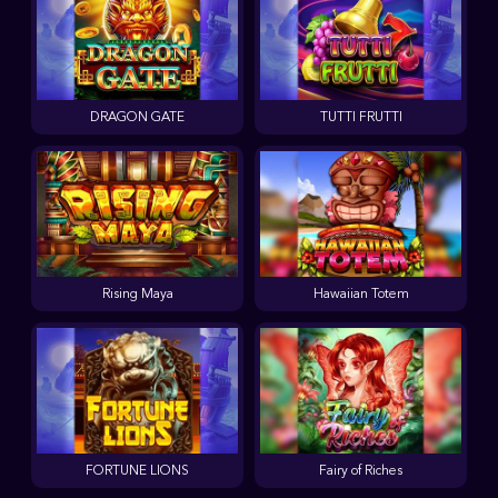
DRAGON GATE
TUTTI FRUTTI
Rising Maya
Hawaiian Totem
FORTUNE LIONS
Fairy of Riches