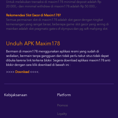
Untuk melakukan transaksi di maxim178 minimal deposit adalah Rp
20.000,- dan minimal withdraw di maxim178 adalah Rp 50.000,-.
Rekomendasi Slot Gacor di Maxim178?
Semua permainan slot di maxim178 adalah slot gacor dengan tingkat
kemenangan yang sangat besar, beberapa game slot gacor yang sering di
mainkan adalah slot pragmatic gates of olympus dan pg soft mahjong slot.
Unduh APK Maxim178
Bermain di maxim178 menggunakan aplikasi resmi yang sudah di
sediakan, bermain tanpa gangguan dan tidak perlu takut situs tidak dapat
dibuka karena link terkena blokir. Segera download aplikasi maxim178 anti
blokir dengan cara klik download di bawah ini :
>>>>
Download
<<<<.
Kebijaksanaan
Platform
Promosi
Loyalty