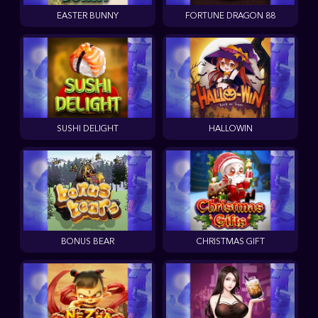
EASTER BUNNY
FORTUNE DRAGON 88
SUSHI DELIGHT
HALLOWIN
BONUS BEAR
CHRISTMAS GIFT