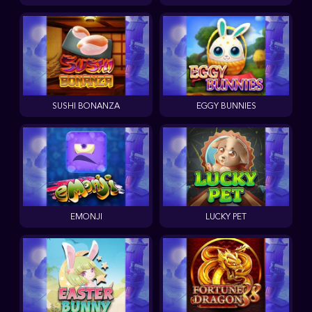
SUSHI BONANZA
EGGY BUNNIES
EMONJI
LUCKY PET