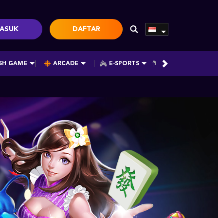
ASUK
DAFTAR
SH GAME
ARCADE
E-SPORTS
SABUNG AYAM