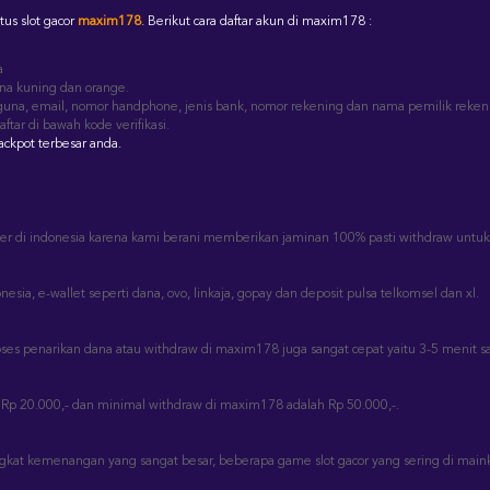
us slot gacor
maxim178
. Berikut cara daftar akun di maxim178 :
a
arna kuning dan orange.
guna, email, nomor handphone, jenis bank, nomor rekening dan nama pemilik reken
ftar di bawah kode verifikasi.
ckpot terbesar anda.
puler di indonesia karena kami berani memberikan jaminan 100% pasti withdraw un
ia, e-wallet seperti dana, ovo, linkaja, gopay dan deposit pulsa telkomsel dan xl.
oses penarikan dana atau withdraw di maxim178 juga sangat cepat yaitu 3-5 menit sa
 Rp 20.000,- dan minimal withdraw di maxim178 adalah Rp 50.000,-.
gkat kemenangan yang sangat besar, beberapa game slot gacor yang sering di mainka