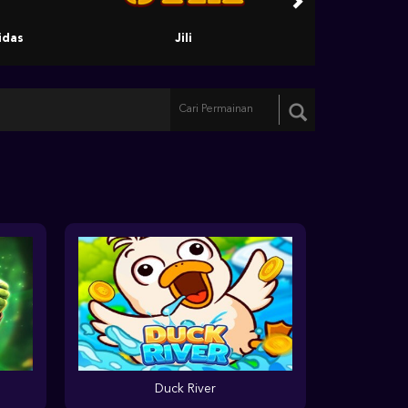
idas
Jili
Gemini
Duck River