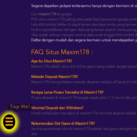
Segera dapatkan jackpot terbesarmu hanya dengan bermain di sit
Cari
maxim178
di google.
Pilih situs maxim178 paling atas pada hasil pencarian google and
Lalu klik tombol daftar di pojok kanan atas layar anda yang berw
Isi form pendaftaran dengan data yang benar seperti nama peng
Jika sudah selesai mengisi semua data anda tinggal klik tombol da
Daftar dengan mudah dan segera bermain untuk mendapatkan ja
FAQ Situs Maxim178 :
Apa Itu Situs Maxim178?
Maxim178 adalah situs slot online gacor yang sudah sangat po
Metode Deposit Maxim178?
Maxim178 menyediakan metode deposit melalui all bank di indones
Berapa Lama Proses Transaksi di Maxim178?
Proses deposit di maxim178 sangat cepat yaitu 1-3 menit dan pr
Tap Me!
Minimal Deposit dan Withdraw?
Untuk melakukan transaksi di maxim178 minimal deposit adalah
Rekomendasi Slot Gacor di Maxim178?
Semua permainan slot di maxim178 adalah slot gacor dengan tin
slot.