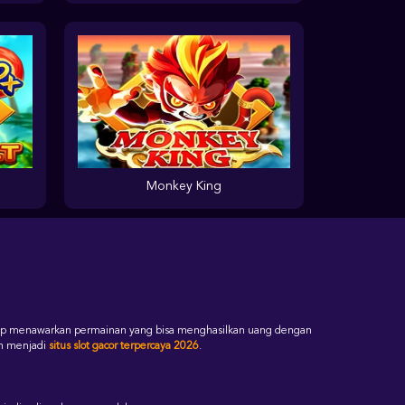
Monkey King
roup menawarkan permainan yang bisa menghasilkan uang dengan
an menjadi
situs slot gacor terpercaya 2026
.