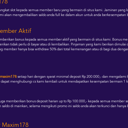
178
ngkat slot kepada semua member baru yang bermain di situs kami. Jaminan yang 
ami akan mengembalikan saldo anda full ke dalam akun untuk anda berkesempata
Member Aktif
emberikan bonus kepada semua member aktif yang bermain di situs kami. Bonus mem
rikan tidak perlu di bayar atau di kembalikan. Pinjaman yang kami berikan dimulai d
ang member hanya bisa withdraw 50% dari total kemenangan atau di bagi dua deng
maxim178
setiap hari dengan syarat minimal deposit Rp 200.000,- dan mengalami k
r dapat menghubungi cs kami kembali untuk mendapatkan kesempatan bermain 1 kal
uga memberikan bonus deposit harian up to Rp 100.000,- kepada semua member set
 saldo di mainkan, selama mengikuti promo ini saldo anda akan terkunci dan hanya
or Maxim178