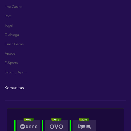
Live Casino
Race
Togel
Olahraga
Crash Game
Arcade
E-Sports
Sabung Ayam
Komunitas