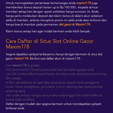
Untuk meningkatkan persentase kemenangan anda
maxim178
juga
memberikan bonus deposit harian up to Rp 100.000,- kepada semua
member setiap hari dengan syarat withdraw hanya turnover 3x. Anda
hanya perlu melakukan deposit dan klaim bonus di dalam akun sebelum
saldo di mainkan, selama mengikuti promo ini saldo anda akan terkunci dan
hanya bisa di mainkan pada permainan
slot gacor
di
Maxim178
.
Klaim bonus setiap hari agar modal bermain anda lebih banyak.
Cara Daftar di Situs Slot Online Gacor
Maxim178
Segera dapatkan jackpot terbesarmu hanya dengan bermain di situs slot
gacor
maxim178
. Berikut cara daftar akun di maxim178 :
Cari
maxim178
di google.
Pilih situs maxim178 paling atas pada hasil pencarian google anda
Lalu klik tombol daftar di pojok kanan atas layar anda yang berwarna kuning
dan orange.
Isi form pendaftaran dengan data yang benar seperti nama pengguna,
email, nomor handphone, jenis bank, nomor rekening dan nama pemilik
rekening bank.
Jika sudah selesai mengisi semua data anda tinggal klik tombol daftar di
bawah kode verifikasi.
Daftar dengan mudah dan segera bermain untuk mendapatkan jackpot
terbesar anda.