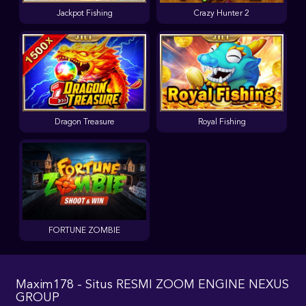
Jackpot Fishing
Crazy Hunter 2
Dragon Treasure
Royal Fishing
FORTUNE ZOMBIE
Maxim178 - Situs RESMI ZOOM ENGINE NEXUS
GROUP