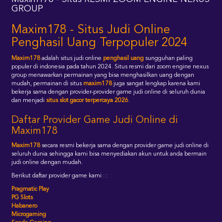
GROUP
Maxim178 - Situs Judi Online
Penghasil Uang Terpopuler 2024
Maxim178
adalah situs judi online
penghasil uang
sungguhan paling
populer di indonesia pada tahun 2024. Situs resmi dari zoom engine nexus
group menawarkan permainan yang bisa menghasilkan uang dengan
mudah, permainan di situs
maxim178
juga sangat lengkap karena kami
bekerja sama dengan provider-provider game judi online di seluruh dunia
dan menjadi
situs slot gacor terpercaya 2026
.
Daftar Provider Game Judi Online di
Maxim178
Maxim178
secara resmi bekerja sama dengan provider game judi online di
seluruh dunia sehingga kami bisa menyediakan akun untuk anda bermain
judi online dengan mudah.
Berikut daftar provider game kami : :
Pragmatic Play
PG Slots
Habanero
Microgaming