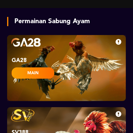
Permainan Sabung Ayam
GA28
MAIN
SV388