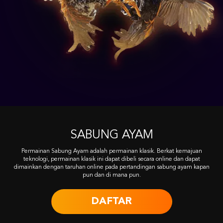
SABUNG AYAM
Permainan Sabung Ayam adalah permainan klasik. Berkat kemajuan
teknologi, permainan klasik ini dapat dibeli secara online dan dapat
dimainkan dengan taruhan online pada pertandingan sabung ayam kapan
pun dan di mana pun.
DAFTAR