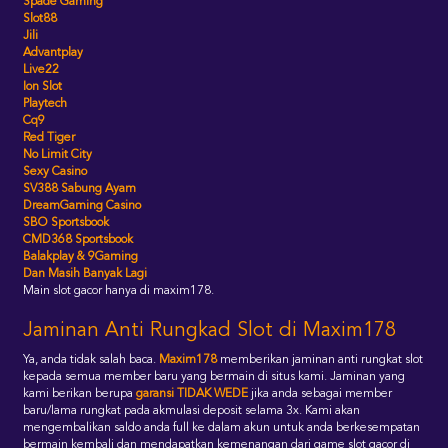
Spade Gaming
Slot88
Jili
Advantplay
Live22
Ion Slot
Playtech
Cq9
Red Tiger
No Limit City
Sexy Casino
SV388 Sabung Ayam
DreamGaming Casino
SBO Sportsbook
CMD368 Sportsbook
Balakplay & 9Gaming
Dan Masih Banyak Lagi
Main slot gacor hanya di maxim178.
Jaminan Anti Rungkad Slot di Maxim178
Ya, anda tidak salah baca.
Maxim178
memberikan jaminan anti rungkat slot
kepada semua member baru yang bermain di situs kami. Jaminan yang
kami berikan berupa
garansi TIDAK WEDE
jika anda sebagai member
baru/lama rungkat pada akmulasi deposit selama 3x. Kami akan
mengembalikan saldo anda full ke dalam akun untuk anda berkesempatan
bermain kembali dan mendapatkan kemenangan dari game slot gacor di