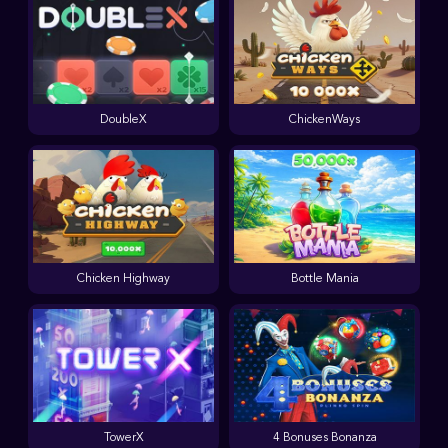
DoubleX
ChickenWays
Chicken Highway
Bottle Mania
TowerX
4 Bonuses Bonanza