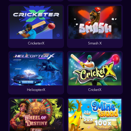
CricketerX
Smash X
HelicopterX
CricketX