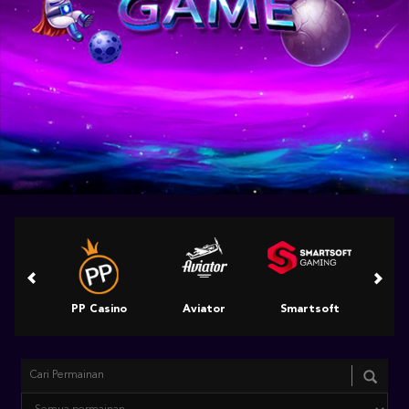
PP Casino
Aviator
Smartsoft
Micr