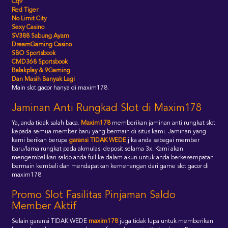
Cq9
Red Tiger
No Limit City
Sexy Casino
SV388 Sabung Ayam
DreamGaming Casino
SBO Sportsbook
CMD368 Sportsbook
Balakplay & 9Gaming
Dan Masih Banyak Lagi
Main slot gacor hanya di maxim178.
Jaminan Anti Rungkad Slot di Maxim178
Ya, anda tidak salah baca.
Maxim178
memberikan jaminan anti rungkat slot
kepada semua member baru yang bermain di situs kami. Jaminan yang
kami berikan berupa
garansi TIDAK WEDE
jika anda sebagai member
baru/lama rungkat pada akmulasi deposit selama 3x. Kami akan
mengembalikan saldo anda full ke dalam akun untuk anda berkesempatan
bermain kembali dan mendapatkan kemenangan dari game slot gacor di
maxim178
Promo Slot Fasilitas Pinjaman Saldo
Member Aktif
Selain garansi TIDAK WEDE
maxim178
juga tidak lupa untuk memberikan