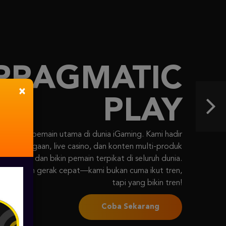
alunato****3
IDR
601,500.00
Gates of Olympus Super
Scatter
eric****5
IDR
508,820.00
FAT PANDA
×
Gates of Olympus
Nex
1000
r****i
slot brand dari Pragmatic Play yang bold dan penuh
IDR
426,880.00
nyita perhatian dan kasih gameplay seru yang nggak
yang meledak-ledak, visual yang kece, dan potensi
da bukan cuma hiburan, tapi pembawa hoki sejati!
Coba Sekarang