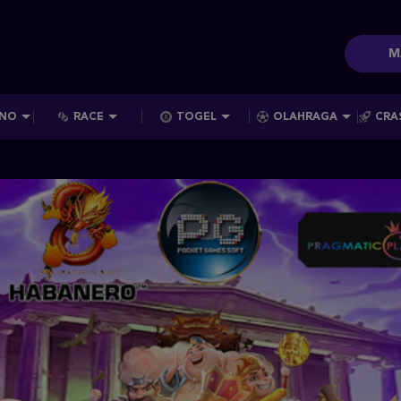
M
INO
RACE
TOGEL
OLAHRAGA
CRA