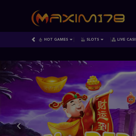
HOT GAMES
SLOTS
LIVE CAS