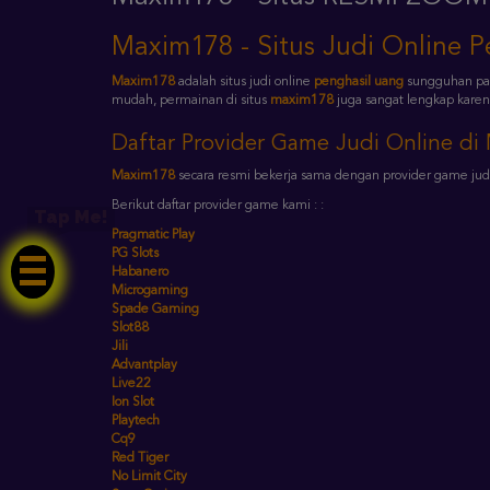
Maxim178 - Situs Judi Online 
Maxim178
adalah situs judi online
penghasil uang
sungguhan pal
mudah, permainan di situs
maxim178
juga sangat lengkap karen
Daftar Provider Game Judi Online d
Maxim178
secara resmi bekerja sama dengan provider game jud
Berikut daftar provider game kami : :
Tap Me!
Pragmatic Play
PG Slots
Habanero
Microgaming
Spade Gaming
Slot88
Jili
Advantplay
Live22
Ion Slot
Playtech
Cq9
Red Tiger
No Limit City