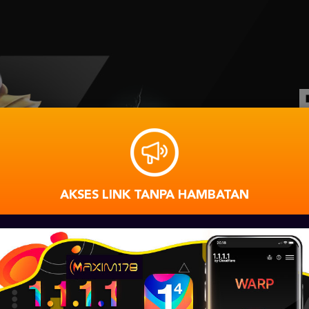
Fat Panda adalah 
impact! Dirancang buat 
AKSES LINK TANPA HAMBATAN
ketebak. Dengan energi 
menang besar—Fat Pan