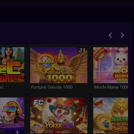
ec
Fortune Garuda 1000
Mochi Mania 1000