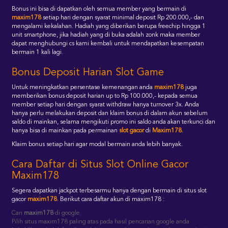
Bonus ini bisa di dapatkan oleh semua member yang bermain di
maxim178
setiap hari dengan syarat minimal deposit Rp 200.000,- dan
mengalami kekalahan. Hadiah yang diberikan berupa freechip hingga 1
unit smartphone, jika hadiah yang di buka adalah zonk maka member
dapat menghubungi cs kami kembali untuk mendapatkan kesempatan
bermain 1 kali lagi.
Bonus Deposit Harian Slot Game
Untuk meningkatkan persentase kemenangan anda
maxim178
juga
memberikan bonus deposit harian up to Rp 100.000,- kepada semua
member setiap hari dengan syarat withdraw hanya turnover 3x. Anda
hanya perlu melakukan deposit dan klaim bonus di dalam akun sebelum
saldo di mainkan, selama mengikuti promo ini saldo anda akan terkunci dan
hanya bisa di mainkan pada permainan
slot gacor
di
Maxim178
.
Klaim bonus setiap hari agar modal bermain anda lebih banyak.
Cara Daftar di Situs Slot Online Gacor
Maxim178
Segera dapatkan jackpot terbesarmu hanya dengan bermain di situs slot
gacor
maxim178
. Berikut cara daftar akun di maxim178 :
Cari
maxim178
di google.
Pilih situs maxim178 paling atas pada hasil pencarian google anda