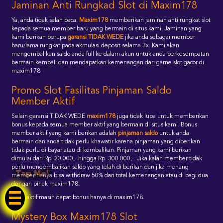
Jaminan Anti Rungkad Slot di Maxim178
Ya, anda tidak salah baca.
Maxim178
memberikan jaminan anti rungkat slot
kepada semua member baru yang bermain di situs kami. Jaminan yang
kami berikan berupa
garansi TIDAK WEDE
jika anda sebagai member
baru/lama rungkat pada akmulasi deposit selama 3x. Kami akan
mengembalikan saldo anda full ke dalam akun untuk anda berkesempatan
bermain kembali dan mendapatkan kemenangan dari game slot gacor di
maxim178
Promo Slot Fasilitas Pinjaman Saldo
Member Aktif
Selain garansi TIDAK WEDE
maxim178
juga tidak lupa untuk memberikan
bonus kepada semua member aktif yang bermain di situs kami. Bonus
member aktif yang kami berikan adalah
pinjaman saldo
untuk anda
bermain dan anda tidak perlu khawatir karena pinjaman yang diberikan
tidak perlu di bayar atau di kembalikan. Pinjaman yang kami berikan
dimulai dari Rp. 20.000,- hingga Rp. 300.000,-. Jika kalah member tidak
perlu mengembalikan saldo yang telah di berikan dan jika menang
Tap Me!
member hanya bisa withdraw 50% dari total kemenangan atau di bagi dua
dengan pihak maxim178.
Main aktif masih dapat bonus hanya di maxim178.
Mystery Box Maxim178 Slot