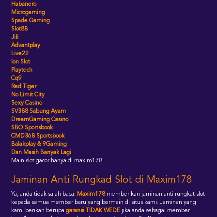
Habanero
Microgaming
Spade Gaming
Slot88
Jili
Advantplay
Live22
Ion Slot
Playtech
Cq9
Red Tiger
No Limit City
Sexy Casino
SV388 Sabung Ayam
DreamGaming Casino
SBO Sportsbook
CMD368 Sportsbook
Balakplay & 9Gaming
Dan Masih Banyak Lagi
Main slot gacor hanya di maxim178.
Jaminan Anti Rungkad Slot di Maxim178
Ya, anda tidak salah baca.
Maxim178
memberikan jaminan anti rungkat slot
kepada semua member baru yang bermain di situs kami. Jaminan yang
kami berikan berupa
garansi TIDAK WEDE
jika anda sebagai member