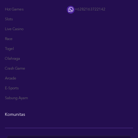
Hot Games
+6282163722142
Slots
Live Casino
Race
Togel
Olahraga
Crash Game
Arcade
E-Sports
Sabung Ayam
Komunitas