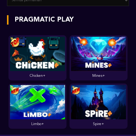
PRAGMATIC PLAY
Chicken+
Mines+
Limbo+
Spire+