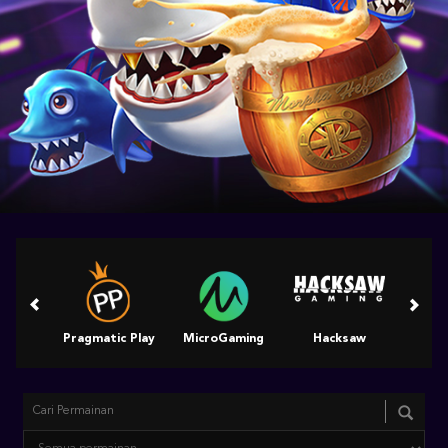
Pragmatic Play
MicroGaming
Hacksaw
King