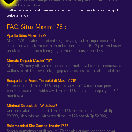
Jika sudah selesai mengisi semua data anda tinggal klik tombol daftar di
bawah kode verifikasi.
Daftar dengan mudah dan segera bermain untuk mendapatkan jackpot
terbesar anda.
FAQ Situs Maxim178 :
Apa Itu Situs Maxim178?
Maxim178 adalah situs slot online gacor yang sudah sangat populer di
indonesia karena kami berani memberikan jaminan 100% pasti withdraw
untuk semua member baru yang bermain di situs maxim178.
Metode Deposit Maxim178?
Maxim178 menyediakan metode deposit melalui all bank di indonesia, e-
wallet seperti dana, ovo, linkaja, gopay dan deposit pulsa telkomsel dan xl.
Berapa Lama Proses Transaksi di Maxim178?
Proses deposit di maxim178 sangat cepat yaitu 1-3 menit dan proses
penarikan dana atau withdraw di maxim178 juga sangat cepat yaitu 3-5
menit saja.
Minimal Deposit dan Withdraw?
Untuk melakukan transaksi di maxim178 minimal deposit adalah Rp
20.000,- dan minimal withdraw di maxim178 adalah Rp 50.000,-.
Rekomendasi Slot Gacor di Maxim178?
Semua permainan slot di maxim178 adalah slot gacor dengan tingkat